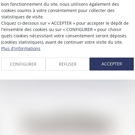
bon fonctionnement du site, nous utilisons également des
cookies soumis à votre consentement pour collecter des
statistiques de visite.
Cliquez ci-dessous sur « ACCEPTER » pour accepter le dépôt de
l'ensemble des cookies ou sur « CONFIGURER » pour choisir
quels cookies nécessitant votre consentement seront déposés
13/06/2018
(cookies statistiques), avant de continuer votre visite du site.
Plus d'informations
Le recyclage des bouteilles plastique en
butte à une pénurie de matière - Les Echos
ACCEPTER
CONFIGURER
REFUSER
Lire la suite