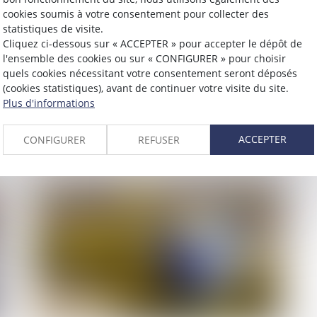
cookies soumis à votre consentement pour collecter des
statistiques de visite.
Cliquez ci-dessous sur « ACCEPTER » pour accepter le dépôt de
l'ensemble des cookies ou sur « CONFIGURER » pour choisir
05/02/2024
quels cookies nécessitant votre consentement seront déposés
Colère des agriculteurs : des reculs pour
(cookies statistiques), avant de continuer votre visite du site.
Plus d'informations
l'environnement
ACCEPTER
CONFIGURER
REFUSER
Lire la suite