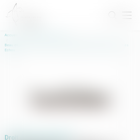
Accueil
Droit de l'environnement
Beau départ pour « Seabin », la poubelle flottante qui nettoie les ports - Les
Echos
Droit de l'environnement