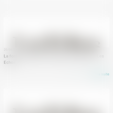
20/06/2018
La fonte des glaces de l'Antarctique s'aggrave - Les
Echos
Lire la suite