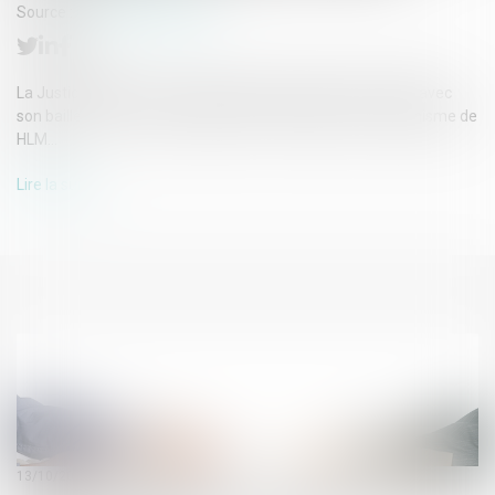
Source :
immobilier.lefigaro.fr
La Justice estime qu’un locataire perd les droits qu’il avait avec
son bailleur privé si son logement est racheté par un organisme de
HLM...
Lire la suite
13/10/2020