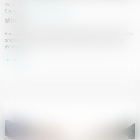
09/06/2020
Source :
www.ideal-investisseur.fr
Vous êtes locataire d'un logement ? Découvrez qui de vous ou du
propriétaire est à la charge des démarches liées aux contrats
d'énergie...
Lire la suite